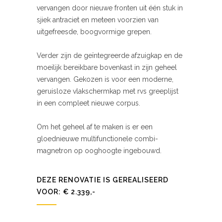
vervangen door nieuwe fronten uit één stuk in
sjiek antraciet en meteen voorzien van
uitgefreesde, boogvormige grepen.
Verder zijn de geïntegreerde afzuigkap en de
moeilijk bereikbare bovenkast in zijn geheel
vervangen. Gekozen is voor een moderne,
geruisloze vlakschermkap met rvs greeplijst
in een compleet nieuwe corpus.
Om het geheel af te maken is er een
gloednieuwe multifunctionele combi-
magnetron op ooghoogte ingebouwd.
DEZE RENOVATIE IS GEREALISEERD
VOOR: € 2.339,-