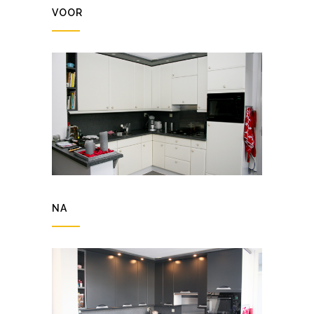
VOOR
NA