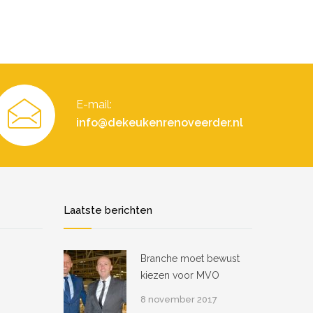
E-mail:
info@dekeukenrenoveerder.nl
Laatste berichten
Branche moet bewust
kiezen voor MVO
8 november 2017