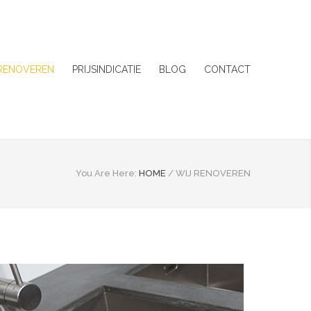
 RENOVEREN
PRIJSINDICATIE
BLOG
CONTACT
You Are Here:
HOME
/
WIJ RENOVEREN