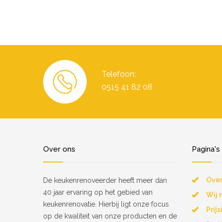
Telefoon:
0515 41 82 08
Over ons
Pagina's
Over
De keukenrenoveerder heeft meer dan
40 jaar ervaring op het gebied van
Wij 
keukenrenovatie. Hierbij ligt onze focus
Prij
op de kwaliteit van onze producten en de