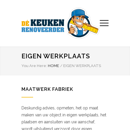
EIGEN WERKPLAATS
You Are Here:
HOME
/
EIGEN WERKPLAATS
MAATWERK FABRIEK
Deskundig advies, opmeten, het op maat
maken van uw object in eigen werkplaats, het
plaatsen en aansluiten van uw aanschaf,
wordt uitsluitend verzorgt door eigen