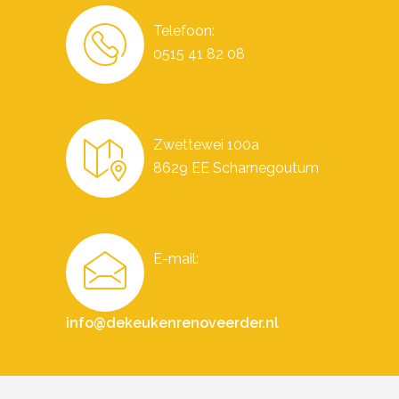
Telefoon:
0515 41 82 08
Zwettewei 100a
8629 EE Scharnegoutum
E-mail:
info@dekeukenrenoveerder.nl