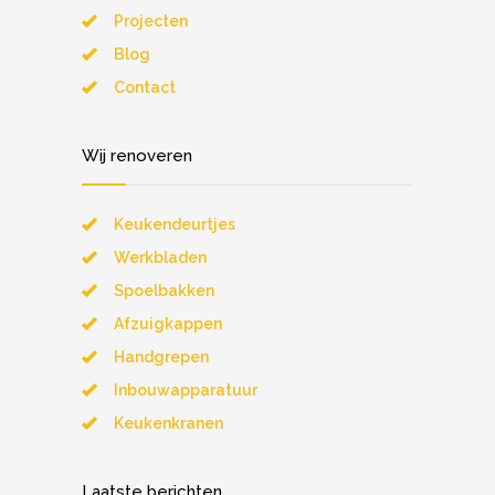
Projecten
Blog
Contact
Wij renoveren
Keukendeurtjes
Werkbladen
Spoelbakken
Afzuigkappen
Handgrepen
Inbouwapparatuur
Keukenkranen
Laatste berichten