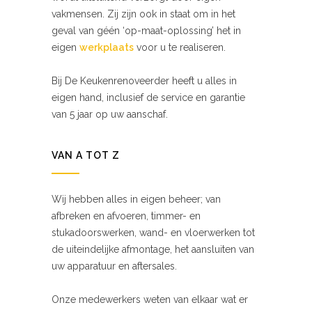
vakmensen. Zij zijn ook in staat om in het
geval van géén ‘op-maat-oplossing’ het in
eigen
werkplaats
voor u te realiseren.
Bij De Keukenrenoveerder heeft u alles in
eigen hand, inclusief de service en garantie
van 5 jaar op uw aanschaf.
VAN A TOT Z
Wij hebben alles in eigen beheer; van
afbreken en afvoeren, timmer- en
stukadoorswerken, wand- en vloerwerken tot
de uiteindelijke afmontage, het aansluiten van
uw apparatuur en aftersales.
Onze medewerkers weten van elkaar wat er