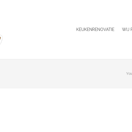
KEUKENRENOVATIE
WIJ
Yo