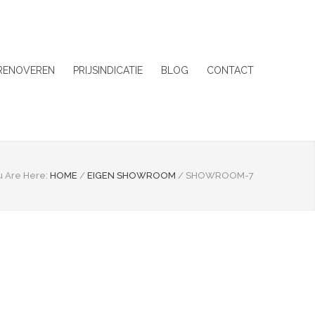
 RENOVEREN
PRIJSINDICATIE
BLOG
CONTACT
u Are Here:
HOME
/
EIGEN SHOWROOM
/
SHOWROOM-7