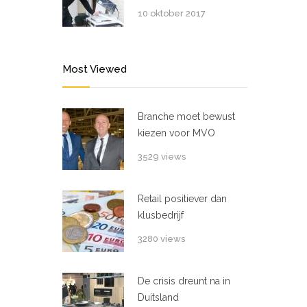
10 oktober 2017
Most Viewed
Branche moet bewust
kiezen voor MVO
3529 views
Retail positiever dan
klusbedrijf
3280 views
De crisis dreunt na in
Duitsland