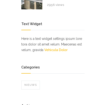
2956 views
Text Widget
Here is a text widget settings ipsum lore
tora dolor sit amet velum. Maecenas est
velum, gravida
Vehicula Dolor
Categories
NIEUWS