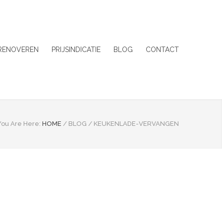
 RENOVEREN
PRIJSINDICATIE
BLOG
CONTACT
You Are Here:
HOME
/
BLOG
/
KEUKENLADE-VERVANGEN