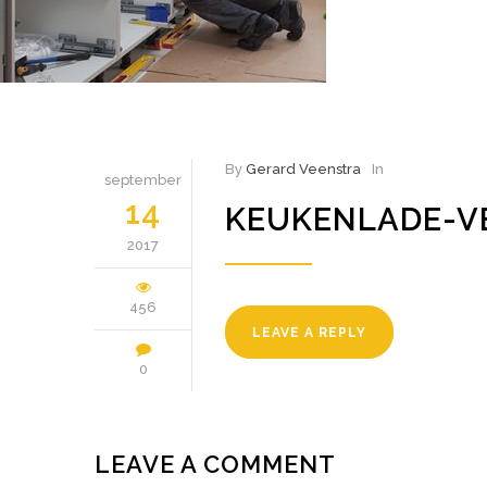
By
Gerard Veenstra
In
september
14
KEUKENLADE-V
2017
456
LEAVE A REPLY
0
LEAVE A COMMENT