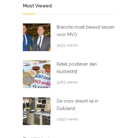
Most Viewed
Branche moet bewust kiezen
voor MVO
3531 views
Retail positiever dan
klusbedrijf
3283 views
De crisis dreunt na in
Duitsland
2957 views