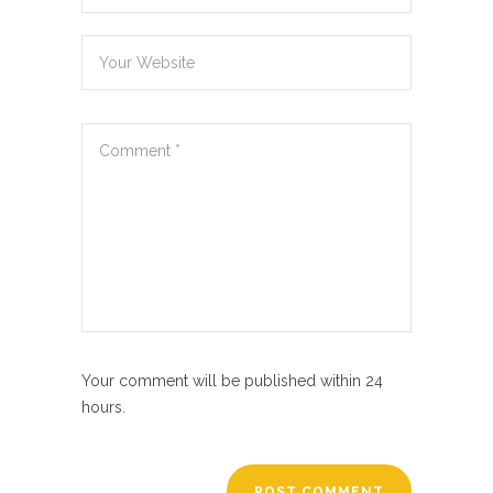
Your comment will be published within 24
hours.