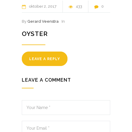
oktober
2
2017
433
0
By
Gerard Veenstra
In
OYSTER
LEAVE A REPLY
LEAVE A COMMENT