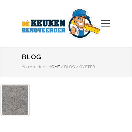
BLOG
You Are Here:
HOME
/
BLOG
/
OYSTER