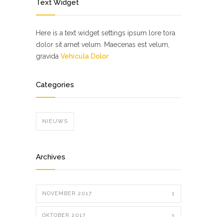
Text Widget
Here is a text widget settings ipsum lore tora
dolor sit amet velum. Maecenas est velum,
gravida
Vehicula Dolor
Categories
NIEUWS
Archives
NOVEMBER 2017
1
OKTOBER 2017
3