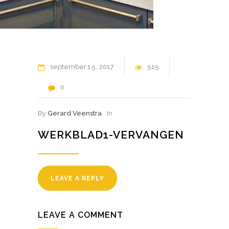
september
15
2017
515
0
By
Gerard Veenstra
In
WERKBLAD1-VERVANGEN
LEAVE A REPLY
LEAVE A COMMENT