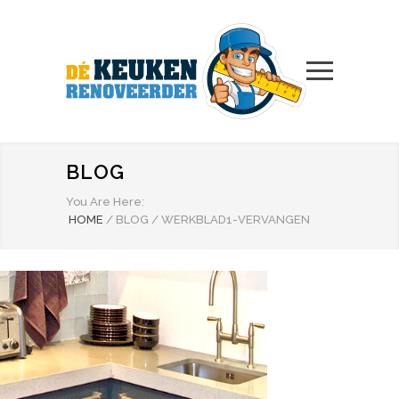
BLOG
You Are Here:
HOME
/
BLOG
/
WERKBLAD1-VERVANGEN